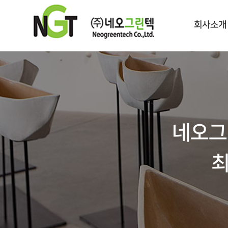
회사소개
네오그
최