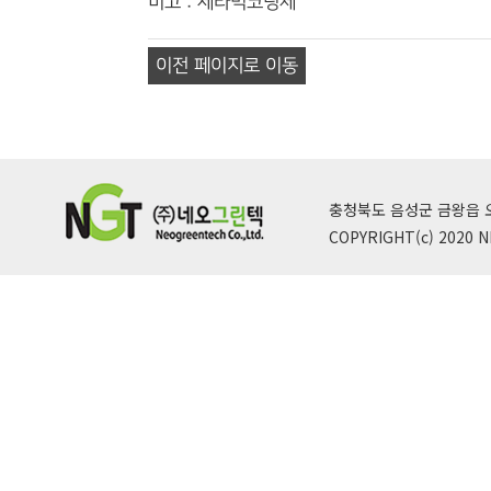
비고 : 세라믹코팅제
이전 페이지로 이동
충청북도 음성군 금왕읍 오선산단로
COPYRIGHT(c) 2020 