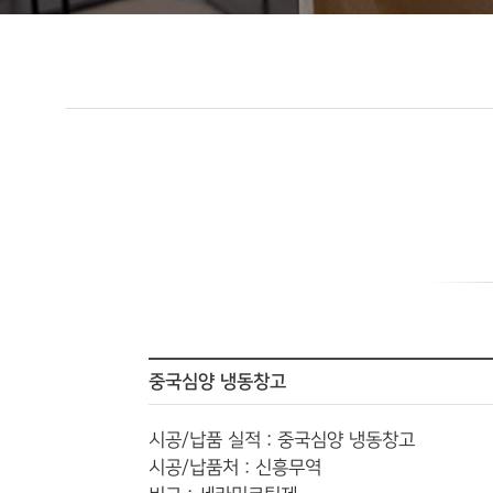
중국심양 냉동창고
시공/납품 실적 : 중국심양 냉동창고
시공/납품처 : 신흥무역