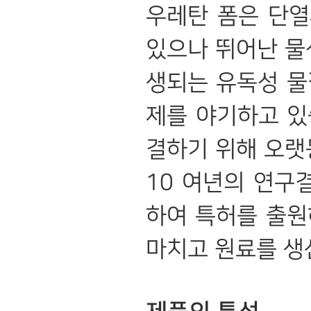
우레탄 폼은 단열
있으나 뛰어난 물
생되는 유독성 물
제를 야기하고 있
결하기 위해 오
10 여년의 연구결과
하여 특허를 출원
마치고 원료를 생