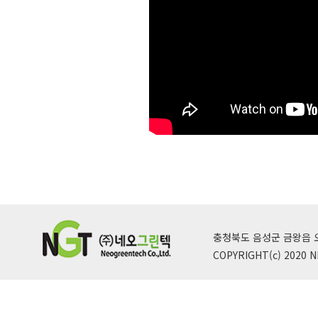
충청북도 음성군 금왕읍 오선산단로
COPYRIGHT(c) 2020 