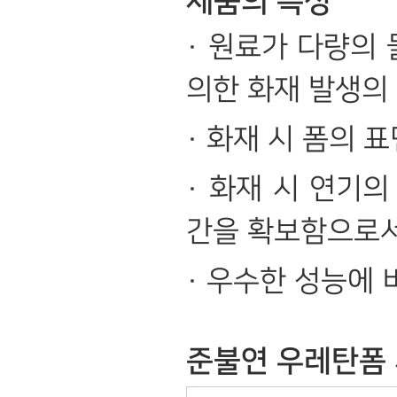
제품의 특성
· 원료가 다량의
의한 화재 발생의
· 화재 시 폼의
· 화재 시 연기
간을 확보함으로서
· 우수한 성능에 
준불연 우레탄폼