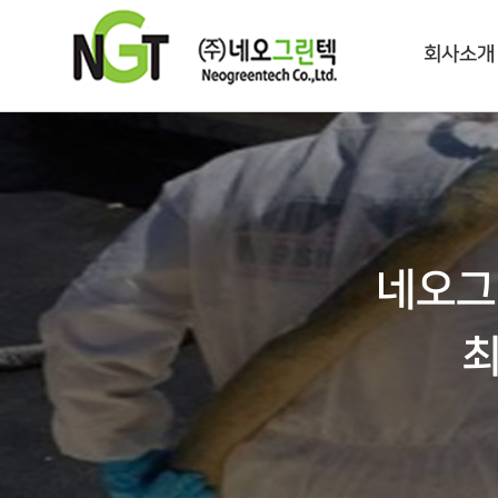
회사소개
네오그
최