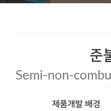
준
Semi-non-combust
제품개발 배경