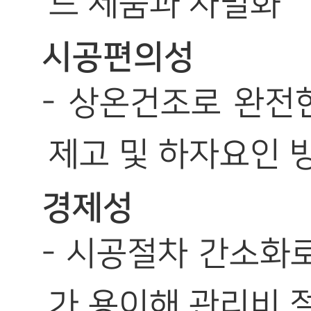
드 제품과 차별화
시공편의성
- 상온건조로 완전
제고 및 하자요인 
경제성
- 시공절차 간소화로
가 용이해 관리비 