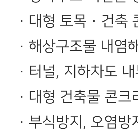
· 대형 토목 · 건
· 해상구조물 내염해
· 터널, 지하차도 
· 대형 건축물 콘크
· 부식방지, 오염방