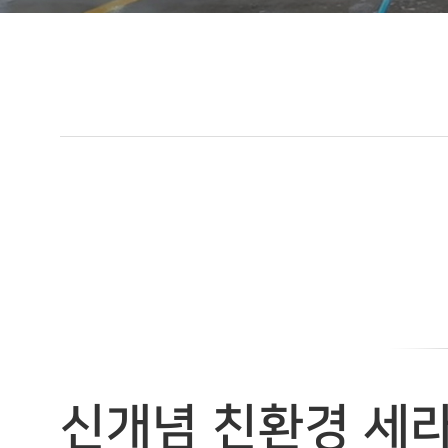
신개념 친환경 세라