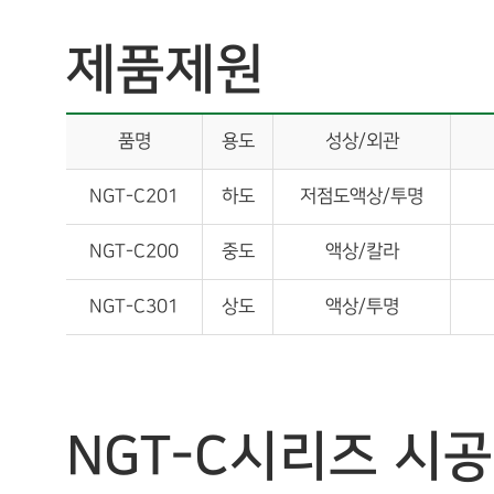
제품제원
품명
용도
성상/외관
NGT-C201
하도
저점도액상/투명
NGT-C200
중도
액상/칼라
NGT-C301
상도
액상/투명
NGT-C시리즈 시