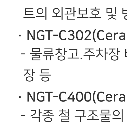
트의 외관보호 및 
· NGT-C302(Ce
- 물류창고.주차장 
장 등
· NGT-C400(Ce
- 각종 철 구조물의