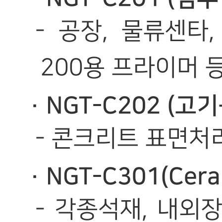
- 공장, 물류센타,
200용 프라이머 등
· NGT-C202 (
- 콘크리트 표면처리
· NGT-C301(Cer
- 각종석재, 내외