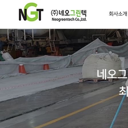
회사소개
네오그
최