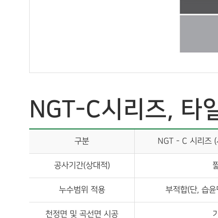
NGT-C시리즈, 타
구분
NGT - C 시리즈
공사기간(상대적)
누수범위 적용
부적합(단, 습윤
천정면 및 곡선면 시공