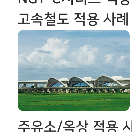
고속철도 적용 사례
주유소/옥상 적용 사