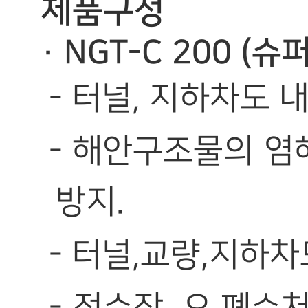
제품구성
· NGT-C 200 
- 터널, 지하차도 
- 해안구조물의 염
방지.
- 터널,교량,지하