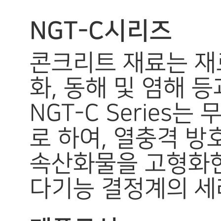
NGT-C시리즈
콘크리트 재료는 재
화, 동해 및 염해 
NGT-C Serie
로 하여, 열충격 
속산화물을 고형화
다기능 결정계의 세