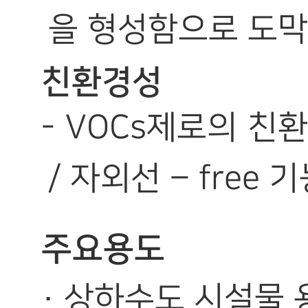
을 형성함으로 도막
친환경성
- VOCs제로의 친
/ 자외선 – free 
주요용도
· 상하수도 시설물