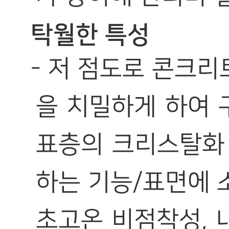
탁월한 특성
- 저 점도로 콘크리
을 치밀하게 하여 
표층의 크리스탈화
하는 기능/표면에 
초고온 비점착성, 