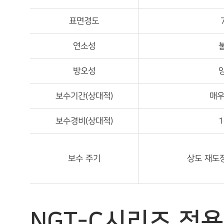
표면경도
연소성
방오성
보수기간(상대적)
매우
보수경비(상대적)
1
보수 주기
상도 재도장
NGT-C시리즈 적용