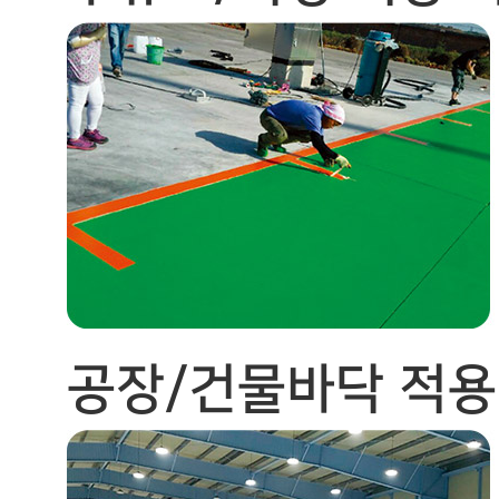
공장/건물바닥 적용