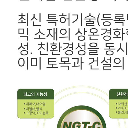
최신 특허기술(등록번
믹 소재의 상온경화
성. 친환경성을 동
이미 토목과 건설의