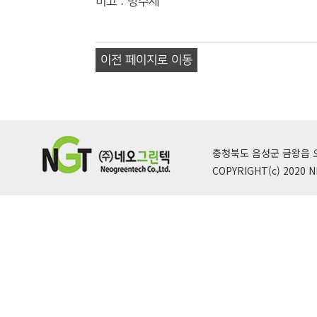
비고 : 방수제
이전 페이지로 이동
충청북도 음성군 금왕읍 오선산단로
COPYRIGHT(c) 2020 