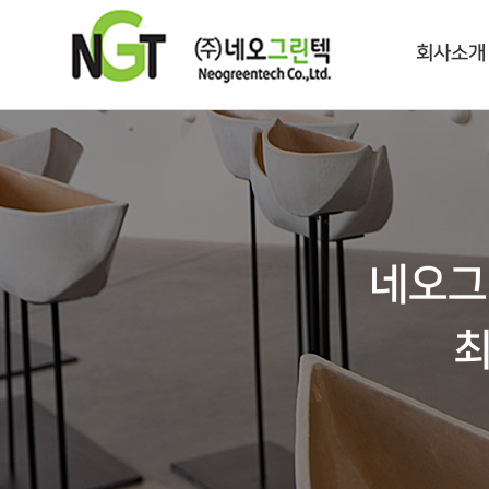
회사소개
네오그
최