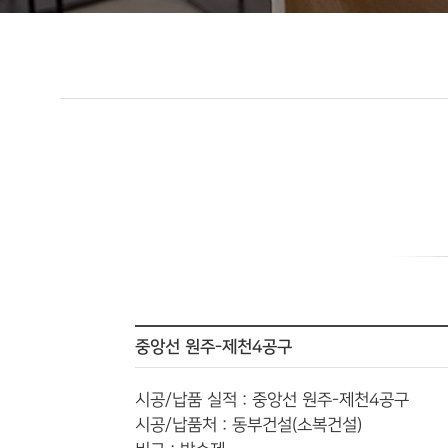
중앙선 원주-제천4공구
시공/납품 실적 : 중앙선 원주-제천4공구
시공/납품처 : 동부건설(소복건설)