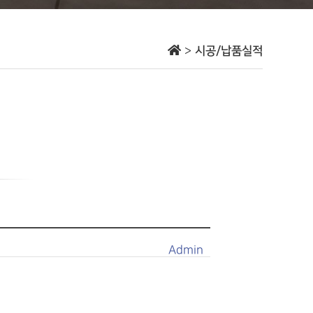
>
시공/납품실적
Admin