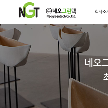
회사소
네오그