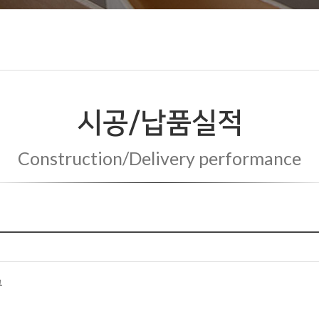
시공/납품실적
Construction/Delivery performance
구